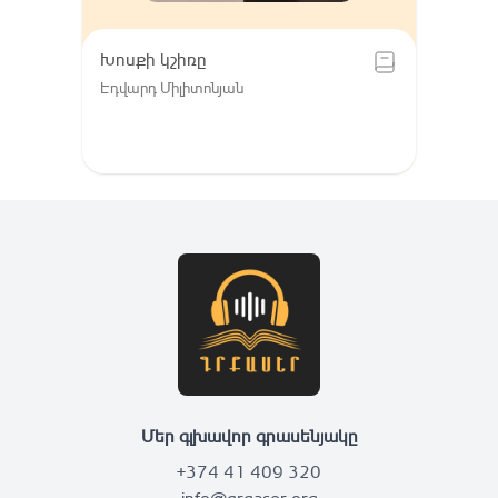
Խոսքի կշիռը
Էդվարդ Միլիտոնյան
Մեր գլխավոր գրասենյակը
+374 41 409 320