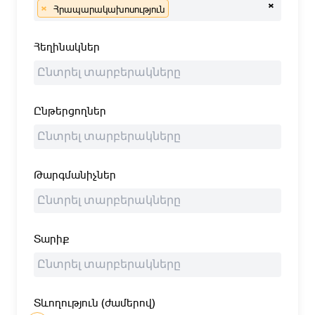
×
×
Հրապարակախոսություն
Հեղինակներ
Ընթերցողներ
Թարգմանիչներ
Տարիք
Տևողություն (ժամերով)