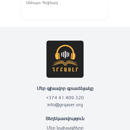
Գուգարք (Լոռի), Լոռու բարբառ
Անհայտ Հեղինակ
(խոսվածք)
Մեր գլխավոր գրասենյակը
+374 41 409 320
info@grqaser.org
Տեղեկատվություն
Մեր նախագծերը