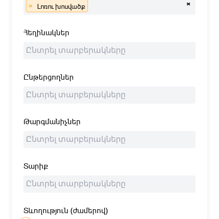
×
×
Լոռու խոսվածք
Հեղինակներ
Ընթերցողներ
Թարգմանիչներ
Տարիք
Տևողություն (ժամերով)