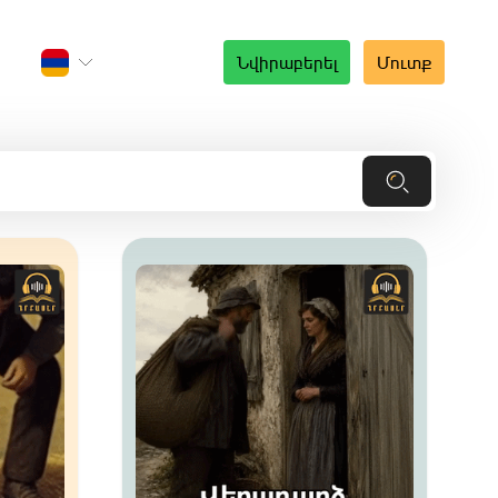
Նվիրաբերել
Մուտք