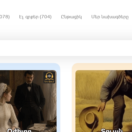
078)
Էլ. գրքեր (704)
Ընթացիկ
Մեր նախագծերը