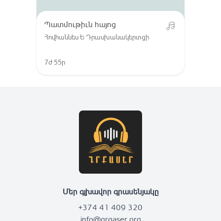
Պատմութիւն հայոց
Հովհաննես Ե Դրասխանակերտցի
7ժ 55ր
Մեր գլխավոր գրասենյակը
+374 41 409 320
info@grqaser.org