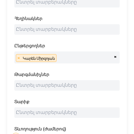
Հեղինակներ
Ընթերցողներ
×
×
Կարեն Միրզոյան
Թարգմանիչներ
Տարիք
Տևողություն (ժամերով)