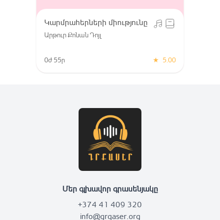
Կարմրահերների միությունը
Արթուր Քոնան Դոյլ
0ժ 55ր
★
5.00
Մեր գլխավոր գրասենյակը
+374 41 409 320
info@grqaser.org