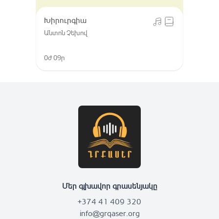
Խիրուրգիա
Անտոն Չեխով
0ժ 09ր
Մեր գլխավոր գրասենյակը
+374 41 409 320
info@grqaser.org