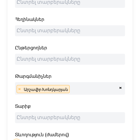
Հեղինակներ
Ընթերցողներ
Թարգմանիչներ
×
×
Արշավիր Խոնդկարյան
Տարիք
Տևողություն (ժամերով)