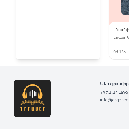
Մատնի
Էդգար Ա
0ժ 13ր
Մեր գլխավոր
+374 41 409
info@grqaser