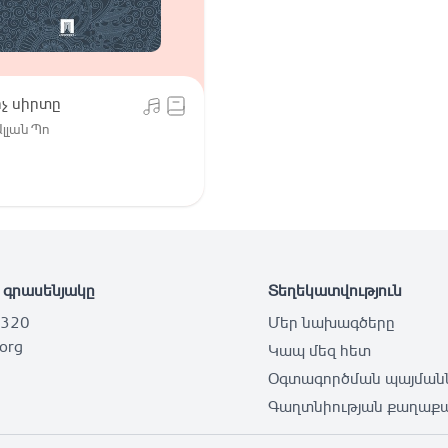
չ սիրտը
լլան Պո
 գրասենյակը
Տեղեկատվություն
 320
Մեր նախագծերը
.org
Կապ մեզ հետ
Օգտագործման պայման
Գաղտնիության քաղաքա