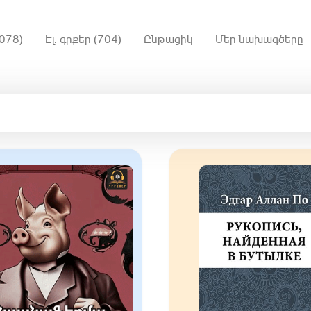
078)
Էլ. գրքեր (704)
Ընթացիկ
Մեր նախագծերը