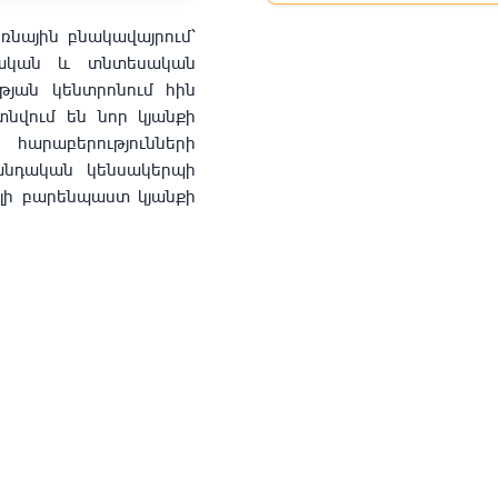
եռնային բնակավայրում՝
կական և տնտեսական
թյան կենտրոնում հին
տնվում են նոր կյանքի
հարաբերությունների
անդական կենսակերպի
ելի բարենպաստ կյանքի