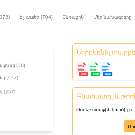
078)
Էլ. գրքեր (704)
Ընթացիկ
Մեր նախագծերը
Ներբեռնել տարբ
ակունց (30)
ակ (472)
ն (257)
Գնահատել և թող
Թողեք առաջին կարծիքը
Մո