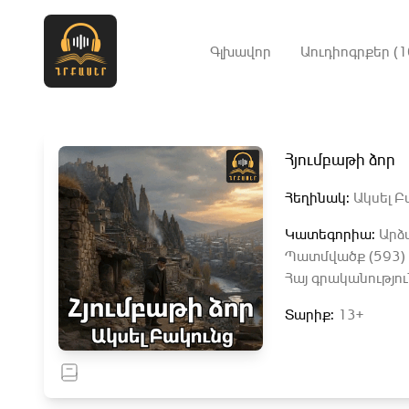
Գլխավոր
Աուդիոգրքեր (1
Հյումբաթի ձոր
Հեղինակ:
Ակսել Բ
Կատեգորիա:
Արձ
Պատմվածք (593)
Հայ գրականությու
Տարիք:
13+