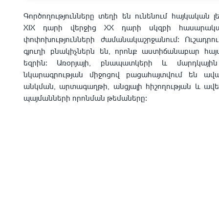
Գործողությունները տեղի են ունենում հայկական լ
XIX դարի վերջից XX դարի սկզբի հասարա
փոփոխությունների ժամանակաշրջանում։ Ուշադրու
գյուղի բնակիչներն են, որոնք աստիճանաբար հայ
եզրին։ Առօրյայի, բնապատկերի և մարդկային 
նկարագրության միջոցով բացահայտվում են ավ
անկման, արտագաղթի, անցյալի հիշողության և ավ
պայմանների որոնման թեմաները։