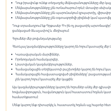
Դուք իրավունք ունեք տեղադրել մեկնաբանությունները մեր կա
Մեկնաբանությունները չեն ոտնահարում որևէ մտավոր սեփակա
Մեկնաբանությունները չեն պարունակում զրպարտիչ, վիրավոր
Մեկնաբանությունները չեն օգտագործվի բիզնեսի կամ պատվե
Դուք տրամադրում եք Գրքասեր ՀԿ-ին ոչ բացառիկ արտոնագիր՝ օ
ցանկացած ձևաչափով և մեդիայում։
Հղումներ մեր բովանդակությանը
Հետևյալ կազմակերպությունները կարող են հղում կատարել մե
Կառավարական մարմիններ,
Որոնողական համակարգեր,
Լրատվական կազմակերպություններ,
Համացանցային տեղեկատուի բաշխողներ կարող են հղում կատար
Համակարգային հավաստագրված բիզնեսները՝ բացառությամբ 
չեն կարող հղում կատարել մեր կայքին:
Այս կազմակերպությունները կարող են հղումներ անել մեր գլխավոր 
հովանավորություն, հավանություն կամ հաստատում հղման կատա
համատեքստում:
Մենք կարող ենք դիտարկել և հաստատել հղման այլ հայտեր հետ