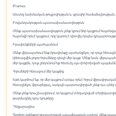
iFrames
Առանց նախնական թույլտվության և գրավոր համաձայնության, չի 
Բովանդակության պատասխանատվություն
Մենք պատասխանատվություն չենք կրում ձեր կայքում հայտնվա
հայտնվի որևէ կայքում, որը կարող է դիտվել որպես զրպարտութ
Իրավունքների պահպանում
Մենք վերապահում ենք իրավունքը պահանջելու, որ դուք հեռացնե
կհեռացվեն բոլոր հղումները դեպի մեր կայք: Մենք նաև վերապ
մեր կայքին, դուք ընդունում եք հետևել այս փոփոխված պայմանն
Հղումների հեռացում մեր կայքից
Եթե կարծում եք, որ մեր կայքում առկա որևէ հղում վիրավորա
հեռացնելու վերաբերյալ, սակայն պարտավորված չենք դա անե
Մենք չենք երաշխավորում, որ կայքում տեղադրված տեղեկատվո
թարմացնել դրա նյութերը:
Դեկլարացիա
Գործող օրենքով թույլատրված առավելագույն չափով, մենք բաց