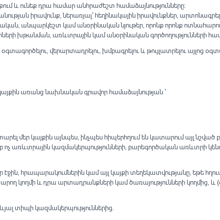
յքում և ունեք դրա համար անհրաժեշտ համաձայնությունները։
նության իրավունք, ներառյալ՝ հեղինակային իրավունքներ, արտոնագրե
ական, անպարկեշտ կամ անօրինական նյութեր, որոնք որոնք ոտնահարում
րների խթանման, առևտրային կամ անօրինական գործողությունների հա
գտագործելու, վերարտադրելու, խմբագրելու և թույլատրելու այլոց օգտ
ր կայքին առանց նախնական գրավոր համաձայնության ՝
ել մեր կայքին այնպես, ինչպես հիպերհղում են կատարում այլ նշված բ
ոչ առևտրային կազմակերպությունների, բարեգործական առևտրի կենտր
էջին, հրապարակումներին կամ այլ կայքի տեղեկատվությանը, եթե հղումը. (
րող կողմի և դրա արտադրանքների կամ ծառայությունների կողմից, և (
ևյալ տիպի կազմակերպություններից․