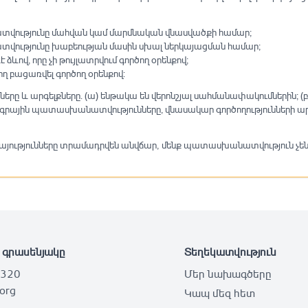
վությունը մահվան կամ մարմնական վնասվածքի համար;
ությունը խաբեության մասին սխալ ներկայացման համար;
ով, որը չի թույլատրվում գործող օրենքով;
ղ բացառվել գործող օրենքով:
և արգելքները. (ա) ենթակա են վերոնշյալ սահմանափակումներին; (բ
ագրային պատասխանատվությունները, վնասակար գործողությունների 
այությունները տրամադրվեն անվճար, մենք պատասխանատվություն չենք 
 գրասենյակը
Տեղեկատվություն
 320
Մեր նախագծերը
.org
Կապ մեզ հետ