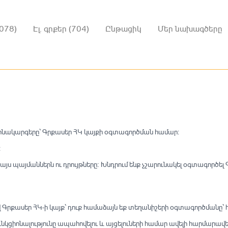
078)
Էլ. գրքեր (704)
Ընթացիկ
Մեր նախագծերը
կանոնակարգերը՝ Գրքասեր ՀԿ կայքի օգտագործման համար:
։
եք այս պայմաններն ու դրույթները։ Խնդրում ենք չշարունակել օգտագործել
լով Գրքասեր ՀԿ-ի կայք՝ դուք համաձայն եք տեղանիշերի օգտագործման
նկցիոնալությունը ապահովելու և այցելուների համար ավելի հարմարավե