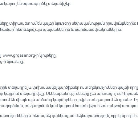
ես կարող են օգտագործել տեղանիշեր։
ները տիրապետում են կայքի նյութերի սեփականության իրավունքներին։
ն համար՝ հետևելով այս պայմաններին և սահմանափակումներին։
w.grqaser.org-ի նյութերը։
ի նյութերը:
ն տեղադրել և փոխանակել կարծիքներ ու տեղեկություններ կայքի որոշա
 կայքում տեղադրվելը։ Մեկնաբանությունները չեն արտացոլում Գրքասեր
ւմ են միայն այն անձանց կարծիքները, ովքեր տեղադրում են դրանք։ Իր
տագործման, տեղադրման կամ կայքում հայտնվելու հետևանքով առաջա
աբանությունները և հեռացնել ցանկացած մեկնաբանություն, որը կարող