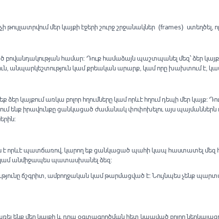
թույլատրվում մեր կայքի էջերի շուրջ շրջանակներ (frames) ստեղծել, 
ծ բովանդակության համար։ Դուք համաձայն պաշտպանել մեզ՝ ձեր կայք
յուն, անպարկեշտություն կամ քրեական արարք, կամ որը խախտում է, կամ
ք ձեր կայքում առկա բոլոր հղումները կամ որևէ հղում դեպի մեր կայք: 
ահում ենք իրավունքը ցանկացած ժամանակ փոփոխելու այս պայմաններն 
երին:
կան է որևէ պատճառով, կարող եք ցանկացած պահի կապ հաստատել մեզ հե
լ կամ անմիջապես պատասխանել ձեզ:
ւթյունը ճշգրիտ, ամբողջական կամ թարմացված է: Նույնպես չենք պար
առել ենք մեր կայքի և դրա օգտագործման հետ կապված բոլոր ներկայացո