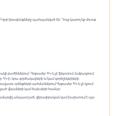
 Բոլոր իրավունքները պահպանված են։ Դուք կարող եք մուտք
կի բաժիններում։ Գրքասեր ՀԿ-ն չի ֆիլտրում, խմբագրում,
 ՀԿ-ի, նրա գործակալների և/կամ գործընկերների
ավասու օրենքների սահմաններում Գրքասեր ՀԿ-ն չի կրում
ցած վնասների կամ ծախսերի համար։
 է համարվել անպատշաճ, վիրավորական կամ խախտում է այս