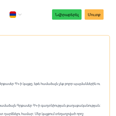
Նվիրաբերել
Մուտք
 Գրքասեր ՀԿ-ի կայքը, եթե համաձայն չեք բոլոր պայմաններին ու
ը՝ համաձայն Գրքասեր ՀԿ-ի գաղտնիության քաղաքականության։
տ դարձնելու համար։ Մեր կայքում տեղադրված որոշ