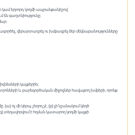
ր կամ երրորդ կողմի ապրանքանիշով։
 են գաղտնիությունը։
մար։
ագործել, վերարտադրել ու խմբագրել ձեր մեկնաբանությունները
իզնեսների կայքերին;
ոնների և բարեգործական միջոցներ հավաքող խմբերի, որոնք
ա) ոչ մի կերպ շեղող չէ, (բ) չի նշանակում կեղծ
գ) տեղավորվում է հղման կատարող կողմի կայքի