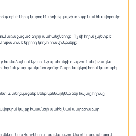
որոնք որևէ կերպ կարող են փոխել կայքի տեսքը կամ ձևավորումը։
ում առաջացած բոլոր պահանջներից։ Ոչ մի հղում չպետք է
 խթանում է երրորդ կողմի իրավունքները:
Դուք համաձայնում եք, որ մեր պահանջի դեպքում անմիջապես
ու հղման քաղաքականությունը: Շարունակելով հղում կատարել
տ և տեղեկացնել: Մենք կքննարկենք ձեր հայտը հղումը
տավորվում կայքը հասանելի պահել կամ պարբերաբար
ւմները, երաշխիքները և պայմանները: Այս դեկլարացիայում