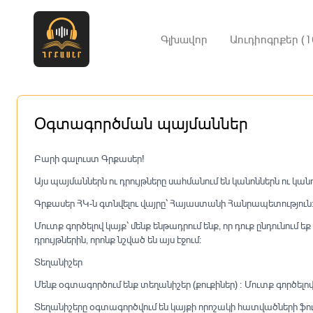
Գլխավոր
Աուդիոգրքեր (1
Օգտագործման պայմաններ
Բարի գալուստ Գրքասեր!
Այս պայմաններն ու դրույթները սահմանում են կանոններն ու 
Գրքասեր ՀԿ-ն գտնվելու վայրը՝ Հայաստանի Հանրապետություն
Մուտք գործելով կայք՝ մենք ենթադրում ենք, որ դուք ընդունում 
դրույթներին, որոնք նշված են այս էջում։
Տեղանիշեր
Մենք օգտագործում ենք տեղանիշեր (քուքիներ) ։ Մուտք գործե
Տեղանիշերը օգտագործվում են կայքի որոշակի հատվածների ֆու