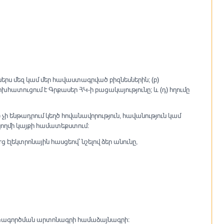
քներս մեզ կամ մեր հավաստագրված բիզնեսներին; (բ)
հատուցում է Գրքասեր ՀԿ-ի բացակայությունը; և (դ) հղումը
) չի ենթադրում կեղծ հովանավորություն, հավանություն կամ
կողմի կայքի համատեքստում։
 էլեկտրոնային հասցեով՝ նշելով ձեր անունը,
 օգտագործման արտոնագրի համաձայնագրի։