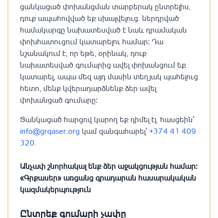
ցանկացած փոխանցման տարբերակ ընտրելիս,
դուք ապահովված եք սխալվելուց. ներդրված
համակարգը նախատեսված է նաև դրամական
փոխհատուցում կատարելու համար։ Դա
նշանակում է, որ եթե, օրինակ, դուք
նախատեսված գումարից ավել փոխանցում եք
կատարել, ապա մեզ այդ մասին տեղյակ պահելուց
հետո, մենք կվերադարձնենք ձեր ավել
փոխանցած գումարը։
Ցանկացած հարցով կարող եք դիմել էլ. հասցեին`
info@grqaser.org
կամ զանգահարել՝
+374 41 409
320
.
Անչափ շնորհակալ ենք ձեր աջակցության համար։
«Գրքասեր» առցանց գրադարան հասարակական
կազմակերպություն
Ընտրեք գումարի չափը