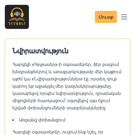
Մուտք
Open 
Նվիրատվություն
Հարգելի՛ «Գրքասեր»-ի օգտատերեր, ձեր բազում
խնդրանքներով և առաջարկությամբ մեր կայքում
այժմ կա «Նվիրատվություններ» էջ, որտեղ դուք
կարող եք աջակցել մեր կազմակերպությանը,
կատարելով որպես նվիրատվություն, դրամական
միջոցների հատկացում՝ օգտվելով այս էջում
նշված փոխանցումների տարբերակներից.
Առցանց փոխանցում
Հարգելի օգտատերե՛ր, ուզում ենք նշել, որ