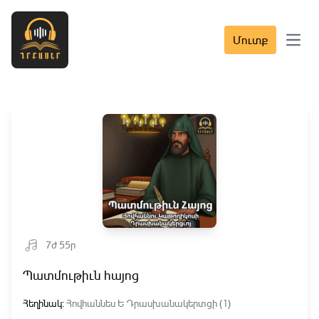
Մուտք
Open 
7ժ 55ր
Պատմութիւն հայոց
Հեղինակ:
Հովհաննես Ե Դրասխանակերտցի (1)