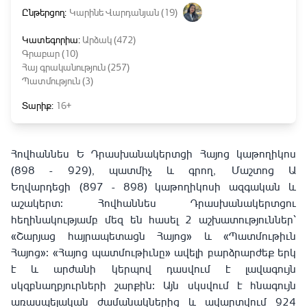
Ընթերցող:
Կարինե Վարդանյան (19)
Կատեգորիա:
Արձակ (472)
Գրաբար (10)
Հայ գրականություն (257)
Պատմություն (3)
Տարիք:
16+
Հովհաննես Ե Դրասխանակերտցի Հայոց կաթողիկոս
(898 - 929), պատմիչ և գրող,
Մաշտոց Ա
Եղվարդեցի
(897 - 898) կաթողիկոսի ազգական և
աշակերտ։ Հովհաննես Դրասխանակերտցու
հեղինակությամբ մեզ են հասել 2 աշխատություններ՝
«Շարյաց հայրապետացն Հայոց» և «Պատմութիւն
Հայոց»։ «Հայոց պատմութիւնը» ավելի բարձրարժեք երկ
է և արժանի կերպով դասվում է լավագույն
սկզբնաղբյուրների շարքին։ Այն սկսվում է հնագույն
առասպելական ժամանակներից և ավարտվում 924