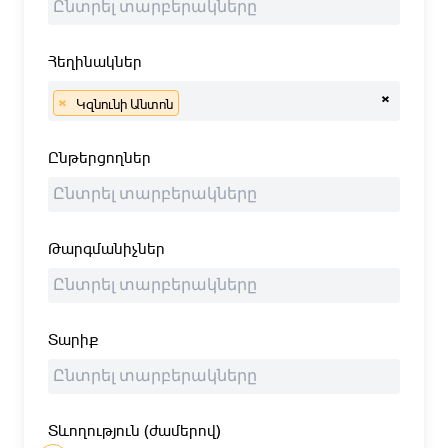
Հեղինակներ
×
×
Կզնունի Անտոն
Ընթերցողներ
Թարգմանիչներ
Տարիք
Տևողություն (ժամերով)