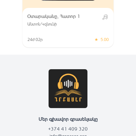
Օտարականը, Հատոր 1
Անտոն Կզնունի
24ժ 02ր
★
5.00
Մեր գլխավոր գրասենյակը
+374 41 409 320