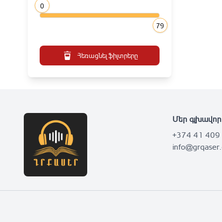
0
79
Հեռացնել ֆիլտրերը
Մեր գլխավոր
+374 41 409
info@grqaser