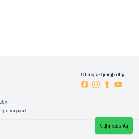
Մնացեք կապի մեջ
ներ
կանություն
Նվիրաբերել