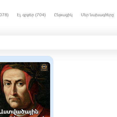
078)
Էլ. գրքեր (704)
Ընթացիկ
Մեր նախագծերը