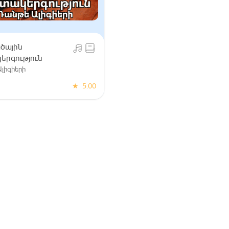
ծային
երգություն
լիգիերի
★
5.00