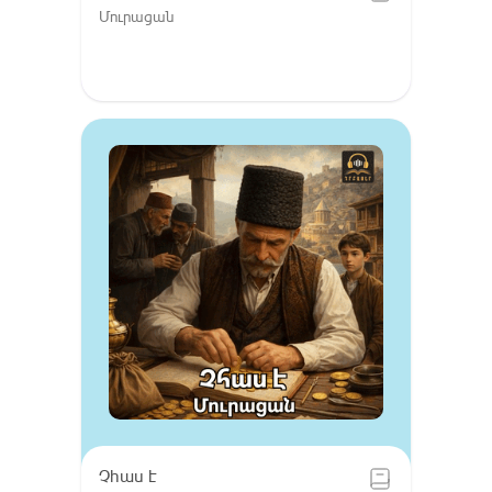
Մուրացան
Չհաս է