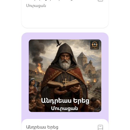
Մուրացան
Անդրեաս Երեց