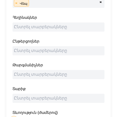
×
×
Վեպ
Հեղինակներ
Ընթերցողներ
Թարգմանիչներ
Տարիք
Տևողություն (ժամերով)