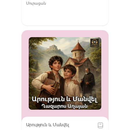
Մուրացան
Արություն և Մանվել