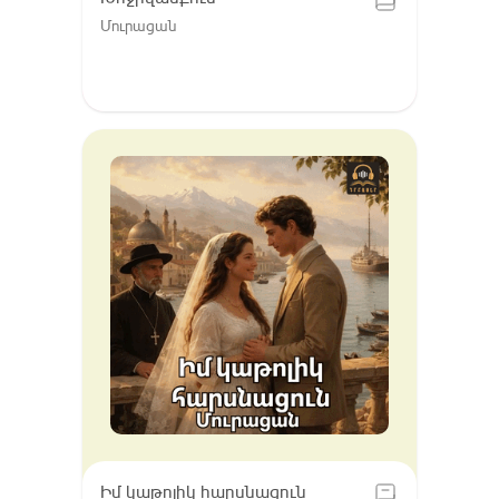
Մուրացան
Իմ կաթոլիկ հարսնացուն