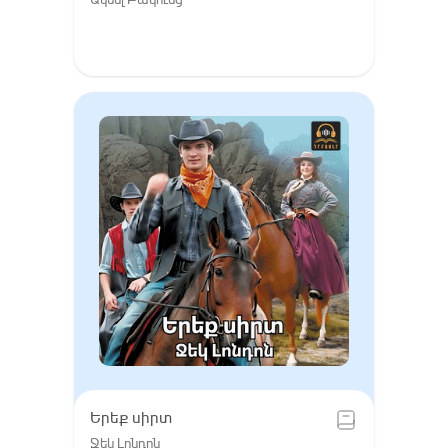
Երեք սիրտ
Ջեկ Լոնդոն