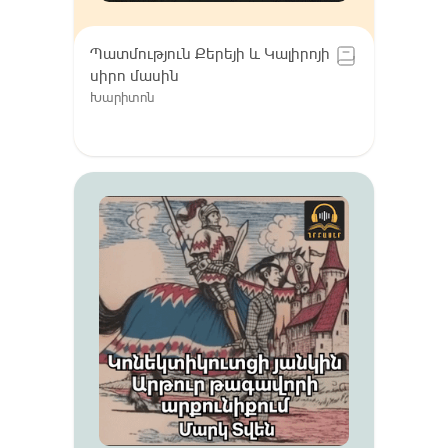
Պատմություն Քերեյի և Կալիրոյի
սիրո մասին
Խարիտոն