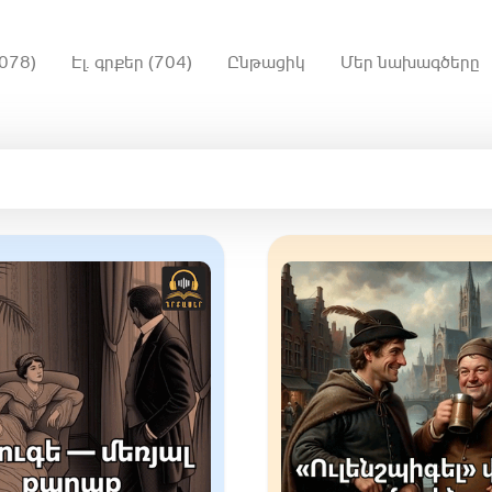
078)
Էլ. գրքեր (704)
Ընթացիկ
Մեր նախագծերը