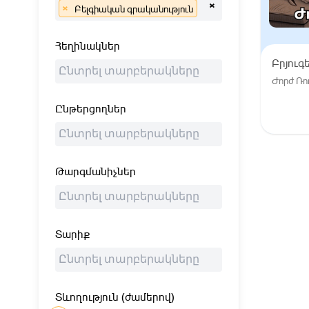
×
×
Բելգիական գրականություն
Հեղինակներ
Բրյուգ
Ժորժ Ռ
Ընթերցողներ
Թարգմանիչներ
Տարիք
Տևողություն (ժամերով)