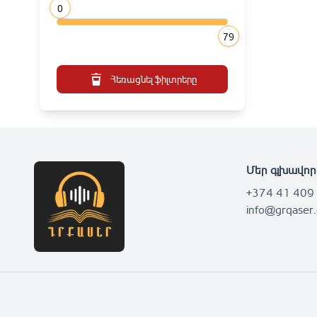
0
79
Հեռացնել ֆիլտրերը
Մեր գլխավոր
+374 41 409
info@grqaser