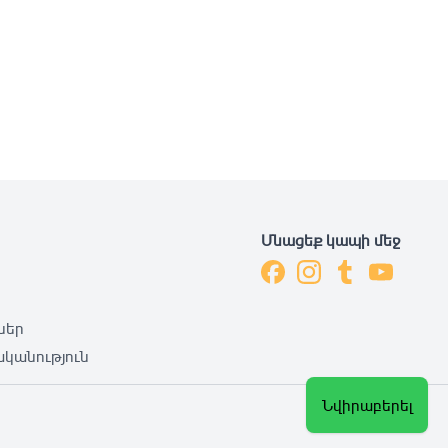
Մնացեք կապի մեջ
ներ
կանություն
Նվիրաբերել