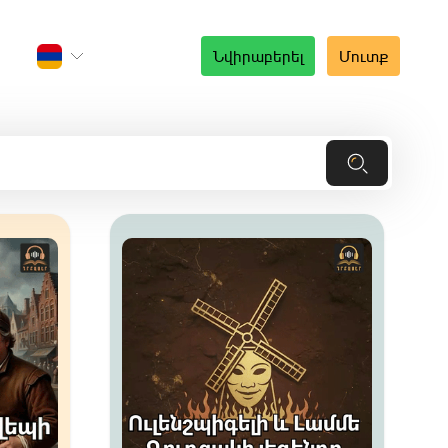
Նվիրաբերել
Մուտք