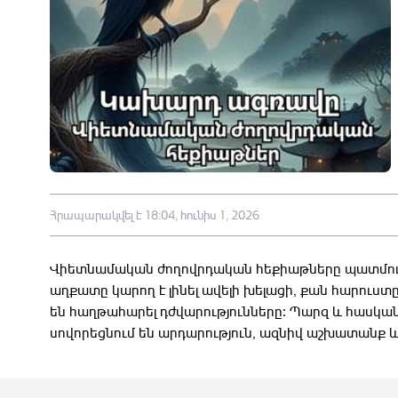
Հրապարակվել է 18:04, հունիս 1, 2026
Վիետնամական ժողովրդական հեքիաթները պատմում
աղքատը կարող է լինել ավելի խելացի, քան հարուստ
են հաղթահարել դժվարությունները։ Պարզ և հասկա
սովորեցնում են արդարություն, ազնիվ աշխատանք 