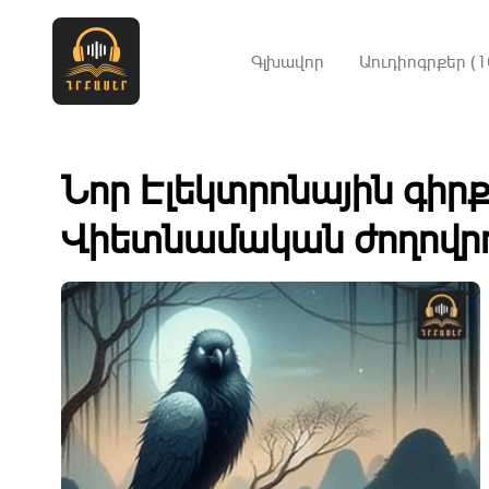
Գլխավոր
Աուդիոգրքեր (1
Նոր Էլեկտրոնային գիր
Վիետնամական ժողովր