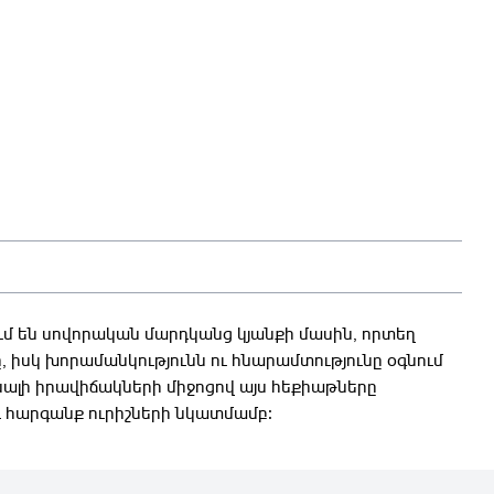
 են սովորական մարդկանց կյանքի մասին, որտեղ
ը, իսկ խորամանկությունն ու հնարամտությունը օգնում
նալի իրավիճակների միջոցով այս հեքիաթները
և հարգանք ուրիշների նկատմամբ։