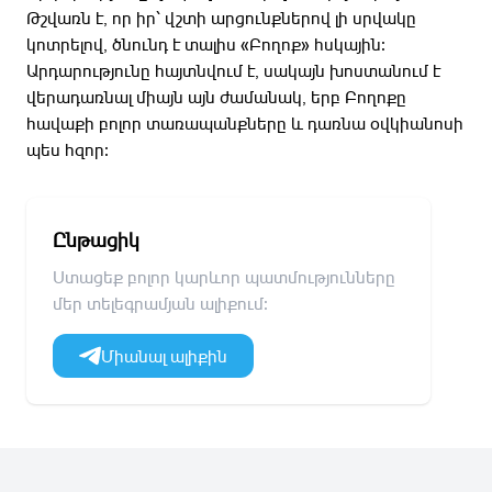
Թշվառն է, որ իր՝ վշտի արցունքներով լի սրվակը
կոտրելով, ծնունդ է տալիս «Բողոք» հսկային։
Արդարությունը հայտնվում է, սակայն խոստանում է
վերադառնալ միայն այն ժամանակ, երբ Բողոքը
հավաքի բոլոր տառապանքները և դառնա օվկիանոսի
պես հզոր։
Ընթացիկ
Ստացեք բոլոր կարևոր պատմությունները
մեր տելեգրամյան ալիքում։
Միանալ ալիքին