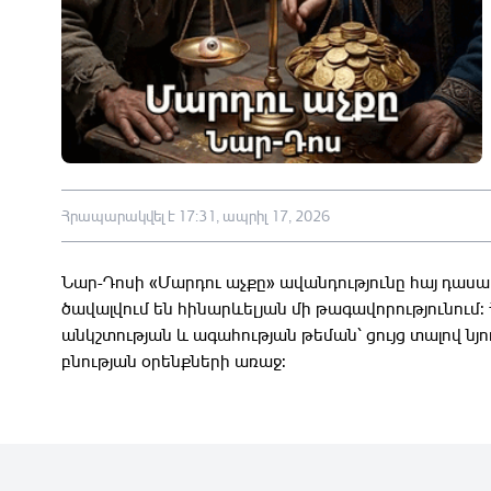
Հրապարակվել է 17:31, ապրիլ 17, 2026
Նար-Դոսի «Մարդու աչքը» ավանդությունը հայ դասակ
ծավալվում են հինարևելյան մի թագավորությունում:
անկշտության և ագահության թեման՝ ցույց տալով նյ
բնության օրենքների առաջ: