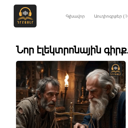
Գլխավոր
Աուդիոգրքեր (1
Նոր էլեկտրոնային գիրք