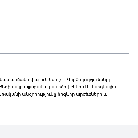
ան արձակի փայլուն նմուշ է: Գործողությունները
 Հեղինակը այլաբանական ոճով քննում է մարդկային
ութականի անզորությունը հոգևոր արժեքների և