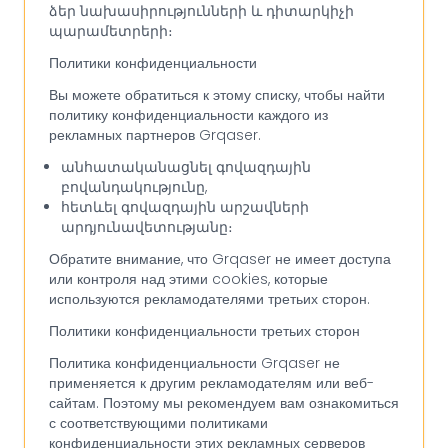
ձեր նախասիրությունների և դիտարկիչի
պարամետրերի։
Политики конфиденциальности
Вы можете обратиться к этому списку, чтобы найти
политику конфиденциальности каждого из
рекламных партнеров Grqaser.
անհատականացնել գովազդային
բովանդակությունը,
հետևել գովազդային արշավների
արդյունավետությանը։
Обратите внимание, что Grqaser не имеет доступа
или контроля над этими cookies, которые
используются рекламодателями третьих сторон.
Политики конфиденциальности третьих сторон
Политика конфиденциальности Grqaser не
применяется к другим рекламодателям или веб-
сайтам. Поэтому мы рекомендуем вам ознакомиться
с соответствующими политиками
конфиденциальности этих рекламных серверов