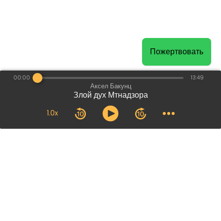
Пожертвовать
00:00
13:49
Аксел Бакунц
Злой дух Мтнадзора
1.0x