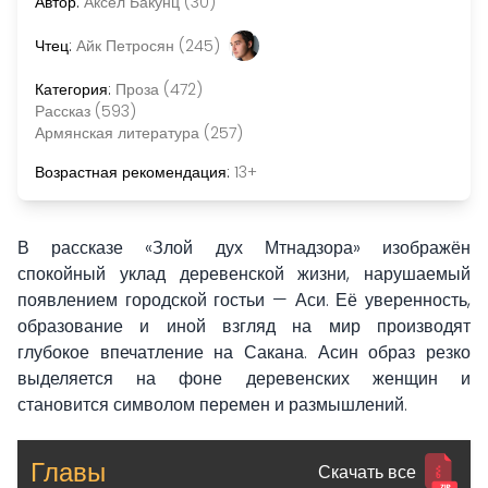
Автор:
Аксел Бакунц (30)
Чтец:
Айк Петросян (245)
Категория:
Проза (472)
Рассказ (593)
Армянская литература (257)
Возрастная рекомендация:
13+
В рассказе «Злой дух Мтнадзора» изображён
спокойный уклад деревенской жизни, нарушаемый
появлением городской гостьи — Аси. Её уверенность,
образование и иной взгляд на мир производят
глубокое впечатление на Сакана. Асин образ резко
выделяется на фоне деревенских женщин и
становится символом перемен и размышлений.
Главы
Скачать все