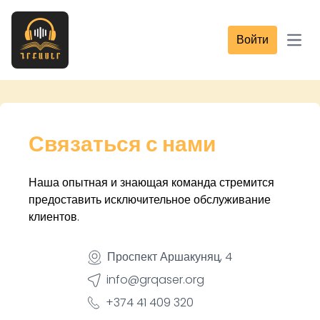
Войти
Open
Связаться с нами
Наша опытная и знающая команда стремится
предоставить исключительное обслуживание
клиентов.
Проспект Аршакуняц, 4
info@grqaser.org
+374 41 409 320