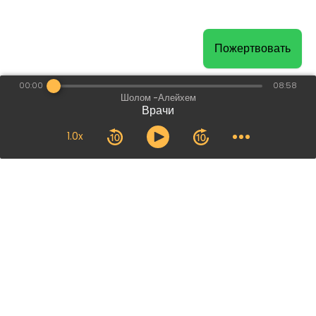
Пожертвовать
00:00
08:58
Шолом -Алейхем
Врачи
1.0x