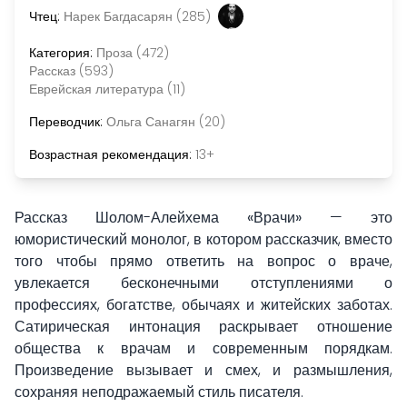
Чтец:
Нарек Багдасарян (285)
Категория:
Проза (472)
Рассказ (593)
Еврейская литература (11)
Переводчик:
Ольга Санагян (20)
Возрастная рекомендация:
13+
Рассказ Шолом-Алейхема
«Врачи»
— это
юмористический монолог, в котором рассказчик, вместо
того чтобы прямо ответить на вопрос о враче,
увлекается бесконечными отступлениями о
профессиях, богатстве, обычаях и житейских заботах.
Сатирическая интонация раскрывает отношение
общества к врачам и современным порядкам.
Произведение вызывает и смех, и размышления,
сохраняя неподражаемый стиль писателя.