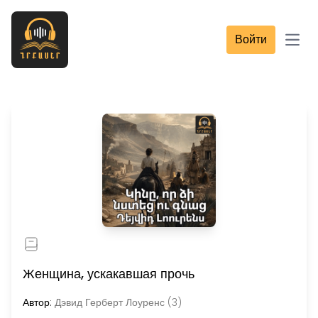
Войти
Open
Женщина, ускакавшая прочь
Автор:
Дэвид Герберт Лоуренс (3)