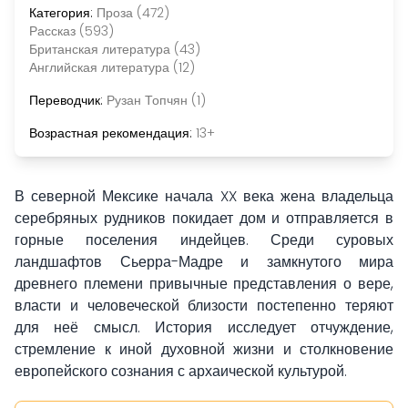
Категория:
Проза (472)
Рассказ (593)
Британская литература (43)
Английская литература (12)
Переводчик:
Рузан Топчян (1)
Возрастная рекомендация:
13+
В северной Мексике начала XX века жена владельца
серебряных рудников покидает дом и отправляется в
горные поселения индейцев. Среди суровых
ландшафтов Сьерра-Мадре и замкнутого мира
древнего племени привычные представления о вере,
власти и человеческой близости постепенно теряют
для неё смысл. История исследует отчуждение,
стремление к иной духовной жизни и столкновение
европейского сознания с архаической культурой.