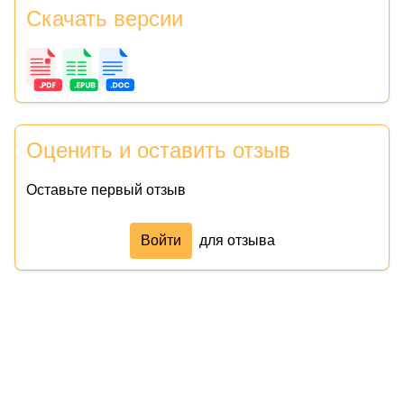
Скачать версии
Оценить и оставить отзыв
Оставьте первый отзыв
Войти
для отзыва