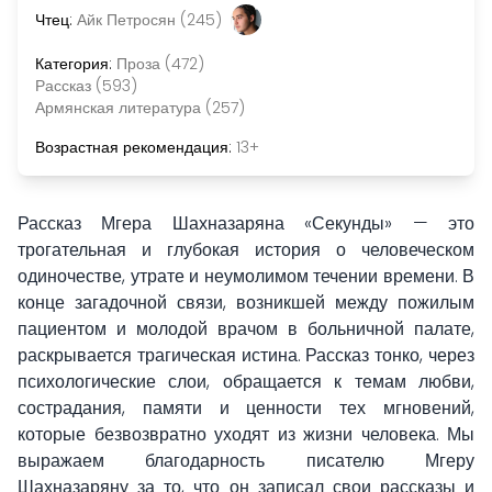
Чтец:
Айк Петросян (245)
Категория:
Проза (472)
Рассказ (593)
Армянская литература (257)
Возрастная рекомендация:
13+
Рассказ Мгера Шахназаряна «Секунды» — это
трогательная и глубокая история о человеческом
одиночестве, утрате и неумолимом течении времени. В
конце загадочной связи, возникшей между пожилым
пациентом и молодой врачом в больничной палате,
раскрывается трагическая истина. Рассказ тонко, через
психологические слои, обращается к темам любви,
сострадания, памяти и ценности тех мгновений,
которые безвозвратно уходят из жизни человека. Мы
выражаем благодарность писателю Мгеру
Шахназаряну за то, что он записал свои рассказы и