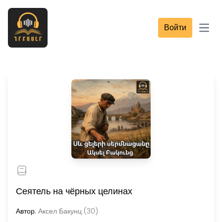
Войти
Open
Сеятель на чёрных целинах
Автор:
Аксел Бакунц (30)