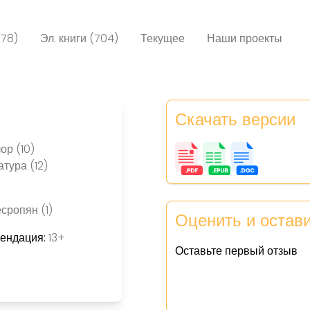
078)
Эл. книги (704)
Текущее
Наши проекты
Скачать версии
ор (10)
тура (12)
сропян (1)
Оценить и остав
мендация:
13+
Оставьте первый отзыв