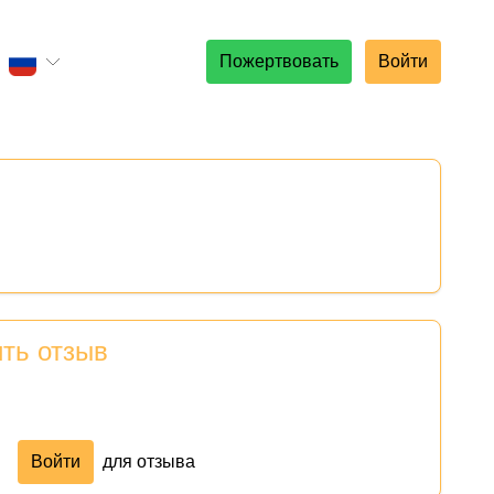
Пожертвовать
Войти
ить отзыв
Войти
для отзыва