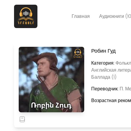
Главная
Аудиокниги (1
Робин Гуд
Категория:
Фолькл
Английская литера
Баллада (1)
Переводчик:
П. Ме
Возрастная реко