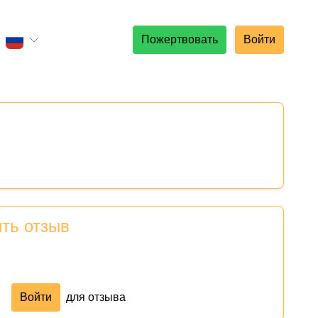
Пожертвовать
Войти
ить отзыв
Войти
для отзыва