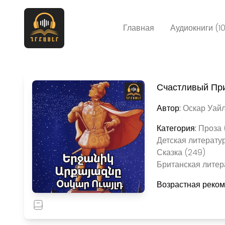
Главная
Аудиокниги (1
Счастливый Пр
Автор:
Оскар Уайл
Категория:
Проза 
Детская литератур
Сказка (249)
Британская литер
Возрастная реко