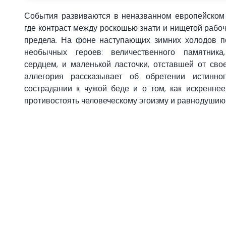
События развиваются в неназванном европейском г
где контраст между роскошью знати и нищетой рабоч
предела. На фоне наступающих зимних холодов п
необычных героев: величественного памятника
сердцем, и маленькой ласточки, отставшей от сво
аллегория рассказывает об обретении истинног
сострадании к чужой беде и о том, как искренне
противостоять человеческому эгоизму и равнодушию