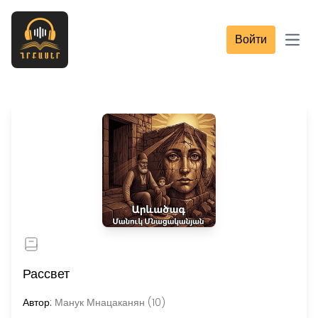
Войти
Open
Рассвет
Автор:
Манук Мнацаканян (10)