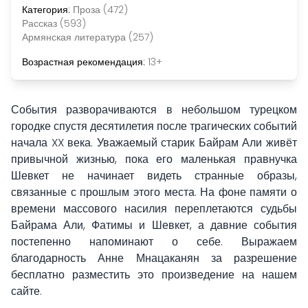
Категория:
Проза (472)
Рассказ (593)
Армянская литература (257)
Возрастная рекомендация:
13+
События разворачиваются в небольшом турецком
городке спустя десятилетия после трагических событий
начала XX века. Уважаемый старик Байрам Али живёт
привычной жизнью, пока его маленькая правнучка
Шевкет не начинает видеть странные образы,
связанные с прошлым этого места. На фоне памяти о
времени массового насилия переплетаются судьбы
Байрама Али, Фатимы и Шевкет, а давние события
постепенно напоминают о себе. Выражаем
благодарность Анне Мнацаканян за разрешение
бесплатно разместить это произведение на нашем
сайте.