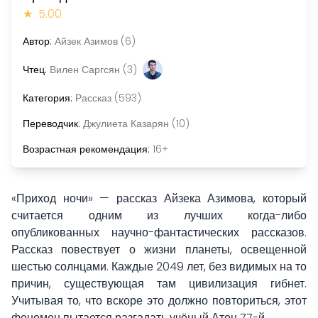
★
5.00
Автор:
Айзек Азимов (6)
Чтец:
Вилен Саргсян (3)
Категория:
Рассказ (593)
Переводчик:
Джулиета Казарян (10)
Возрастная рекомендация:
16+
«Приход ночи» — рассказ Айзека Азимова, который
считается одним из лучших когда-либо
опубликованных научно-фантастических рассказов.
Рассказ повествует о жизни планеты, освещенной
шестью солнцами. Каждые 2049 лет, без видимых на то
причин, существующая там цивилизация гибнет.
Учитывая то, что вскоре это должно повториться, этот
феномен пытается разгадать учёный Атон 77-й.