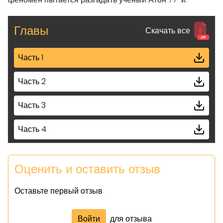
Главы
Скачать все
Часть 1
Часть 2
Часть 3
Часть 4
Часть 5
Оценить и оставить отзыв
Оставьте первый отзыв
Войти
для отзыва