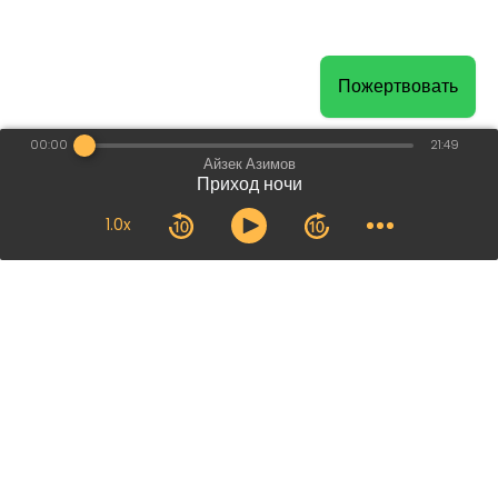
Пожертвовать
00:00
21:49
Айзек Азимов
Приход ночи
1.0x