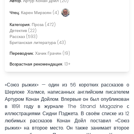
Автор:
Артур Конан Дойл (20)
Чтец:
Карен Мирзоян (4)
Категория:
Проза (472)
Детектив (22)
Рассказ (593)
Британская литература (43)
Переводчик:
Хачик Грачян (19)
Возрастная рекомендация:
13+
«Союз рыжих» — один из 56 коротких рассказов о
Шерлоке Холмсе, написанных английским писателем
Артуром Конан Дойлом. Впервые он был опубликован
в 1891 году в журнале The Strand Magazine с
иллюстрациями Сидни Пэджета. В своём списке из 12
любимых рассказов Конан Дойл поставил «Союз
рыжих» на второе место. Он также занимает второе