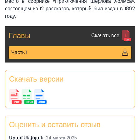
место в сборнике «Приключения Шерлока Холмса»,
состоящем из 12 рассказов, который был издан в 1892
году.
Главы
Скачать все
Часть 1
Скачать версии
Оценить и оставить отзыв
Արամ Սեվոյան
24 марта 2025