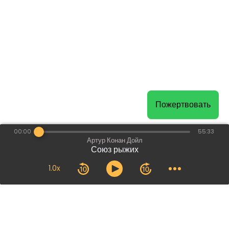
Пожертвовать
00:00
55:33
Артур Конан Дойл
Союз рыжих
1.0x