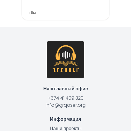
1ч 11м
Наш главный офис
+374 41 409 320
info@grqaser.org
Информация
Наши проекты