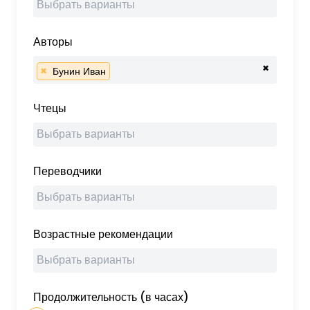
Авторы
×
×
Бунин Иван
Чтецы
Переводчики
Возрастные рекомендации
Продолжительность (в часах)