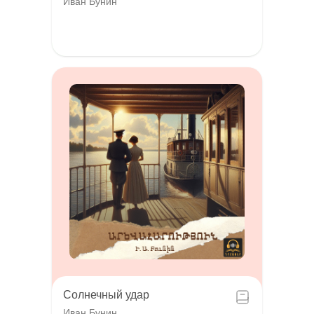
Иван Бунин
Солнечный удар
Иван Бунин