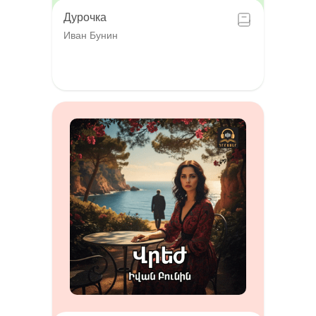
Дурочка
Иван Бунин