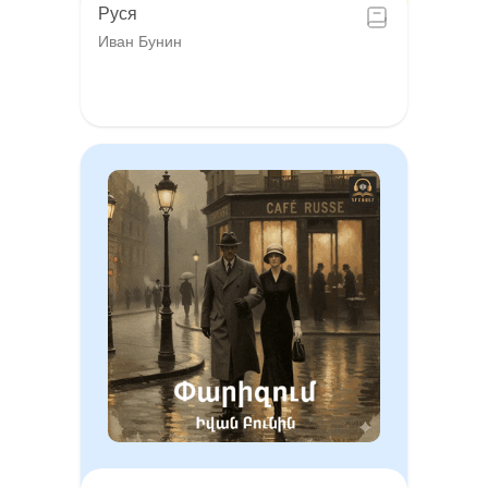
Руся
Иван Бунин