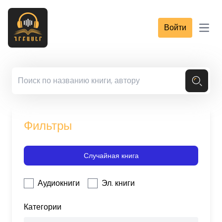
Войти
Open
Фильтры
Случайная книга
Аудиокниги
Эл. книги
Категории