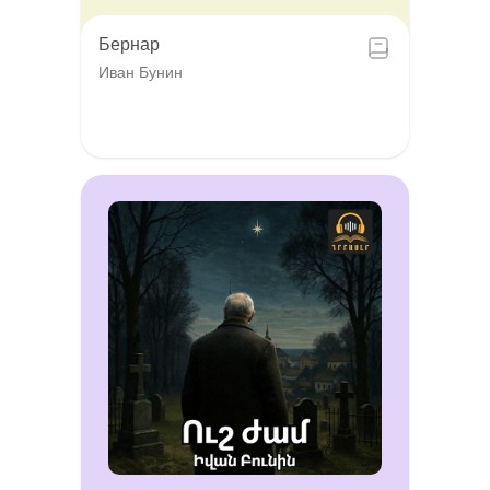
Бернар
Иван Бунин