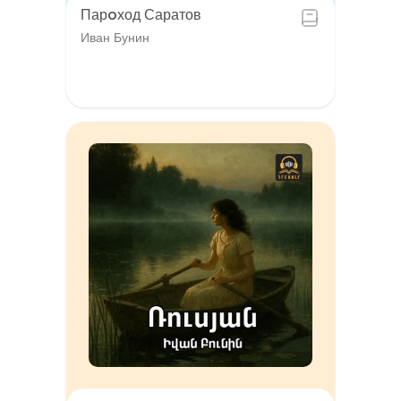
Парoход Саратов
Иван Бунин