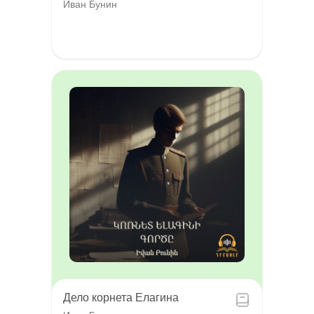
Иван Бунин
Дело корнета Елагина