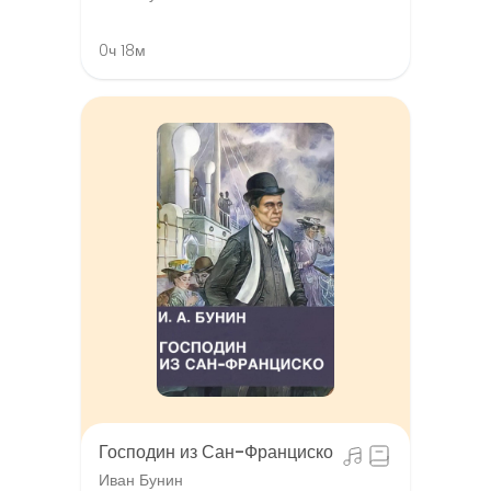
0ч 18м
Господин из Сан-Франциско
Иван Бунин