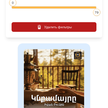
0
79
Удалить фильтры