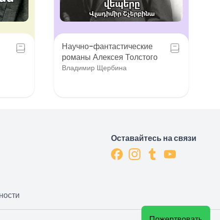
Научно-фантастические
романы Алексея Толстого
Владимир Щербина
Оставайтесь на связи
ности
Пожертвовать