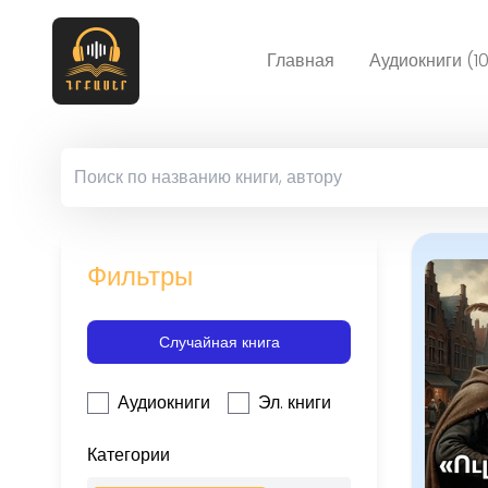
Главная
Аудиокниги (1
Фильтры
Случайная книга
Аудиокниги
Эл. книги
Категории