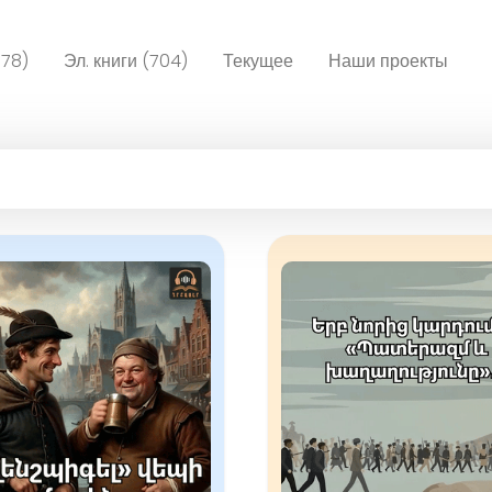
078)
Эл. книги (704)
Текущее
Наши проекты