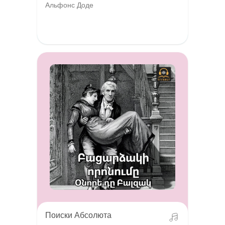
Альфонс Доде
Поиски Абсолюта