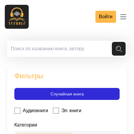
Войти
Open
Фильтры
Случайная книга
Аудиокниги
Эл. книги
Категории