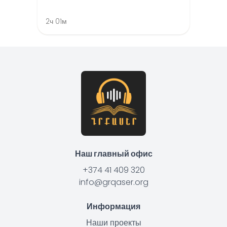
2ч 01м
Наш главный офис
+374 41 409 320
info@grqaser.org
Информация
Наши проекты