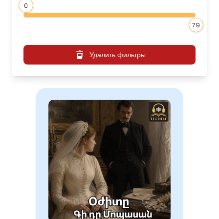
0
79
Удалить фильтры