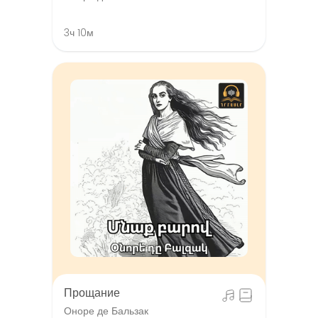
3ч 10м
Прощание
Оноре де Бальзак