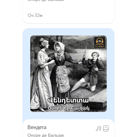
12ч 32м
Вендета
Оноре де Бальзак