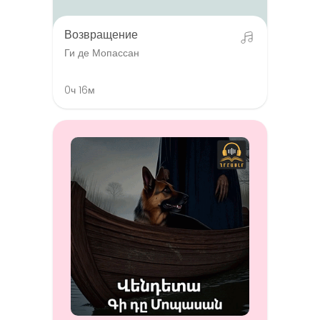
Возвращение
Ги де Мопассан
0ч 16м