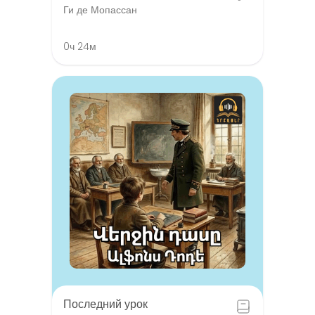
Ги де Мопассан
0ч 24м
Последний урок