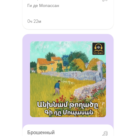
Ги де Мопассан
0ч 22м
Брошенный