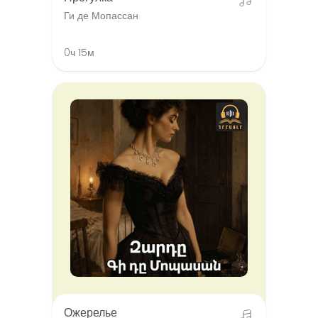
Ги де Мопассан
0ч 15м
Ожерелье