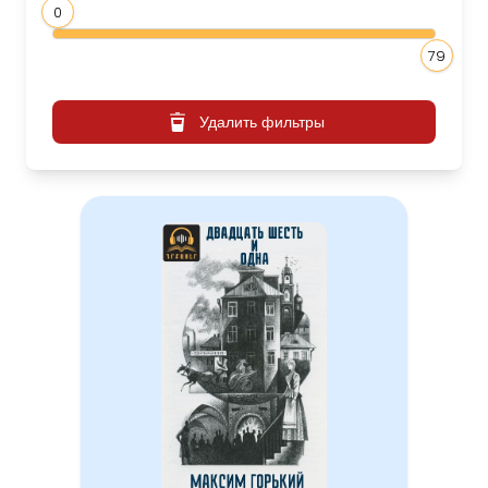
0
79
Удалить фильтры