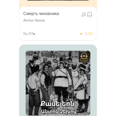
Смерть чиновника
Антон Чехов
0ч 07м
★
5.00