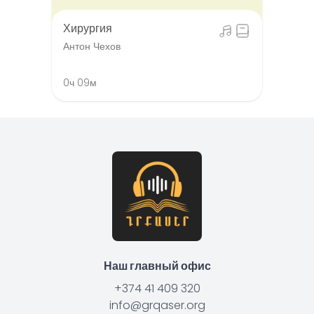
Хирургия
Антон Чехов
0ч 09м
Наш главный офис
+374 41 409 320
info@grqaser.org