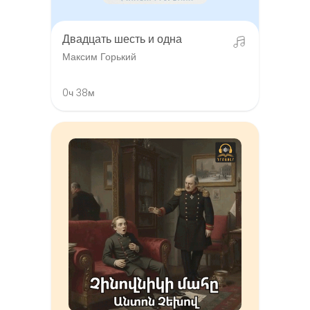
Двадцать шесть и одна
Максим Горький
0ч 38м