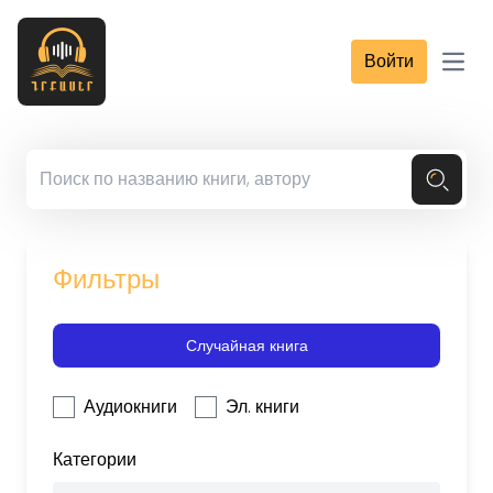
Войти
Open
Фильтры
Случайная книга
Аудиокниги
Эл. книги
Категории