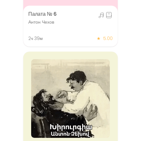
Палата № 6
Антон Чехов
2ч 39м
★
5.00