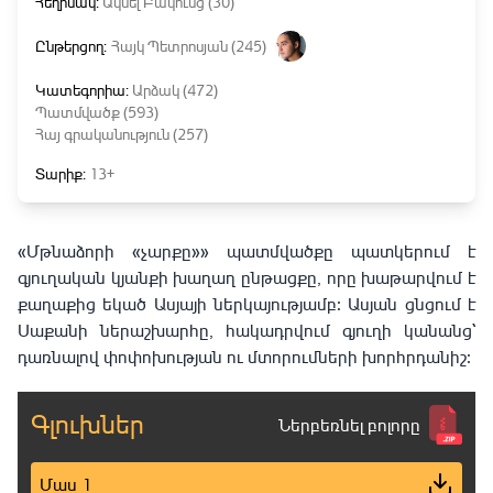
Հեղինակ:
Ակսել Բակունց (30)
Ընթերցող:
Հայկ Պետրոսյան (245)
Կատեգորիա:
Արձակ (472)
Պատմվածք (593)
Հայ գրականություն (257)
Տարիք:
13+
«Մթնաձորի «չարքը»» պատմվածքը պատկերում է
գյուղական կյանքի խաղաղ ընթացքը, որը խաթարվում է
քաղաքից եկած Ասյայի ներկայությամբ։ Ասյան ցնցում է
Սաքանի ներաշխարհը, հակադրվում գյուղի կանանց`
դառնալով փոփոխության ու մտորումների խորհրդանիշ։
Գլուխներ
Ներբեռնել բոլորը
Մաս 1