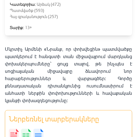
Կատեգորիա:
Արձակ (472)
Պատմվածք (593)
Հայ գրականություն (257)
Տարիք:
13+
Մկրտիչ Արմենի «Նրանք, որ փոխվեցին» պատմվածքը
պատկերում է հանգստի տան միջավայրում մարդկանց
փոխակերպումները՝ ցույց տալով, թե ինչպես է
սոցիալական միջավայրը ձևավորում նոր
հարաբերություններ և վարքագծեր։ Գործը
քննադատական դիտանկյունից ուսումնասիրում է
անհատի ներքին փոփոխությունների և հավաքական
կյանքի փոխազդեցությունը։
Ներբեռնել տարբերակները