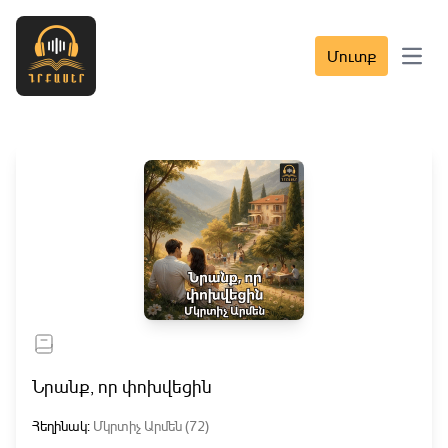
Մուտք
Open 
Նրանք, որ փոխվեցին
Հեղինակ:
Մկրտիչ Արմեն (72)