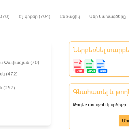
078)
Էլ. գրքեր (704)
Ընթացիկ
Մեր նախագծերը
Ներբեռնել տարբ
ս Փափազյան (70)
ակ (472)
ն (257)
Գնահատել և թող
Թողեք առաջին կարծիքը
Մո