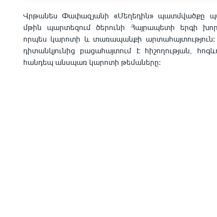
Վրթանես Փափազյանի «Մեղեդին» պատմվածքը պա
մթին պարտեզում ծերունի Հայրապետի երգի խորհ
որպես կարոտի և տառապանքի արտահայտություն
դիտանկյունից բացահայտում է հիշողության, հոգ
հանդեպ անսպառ կարոտի թեմաները։