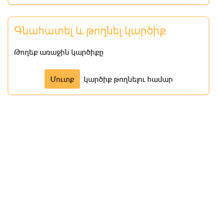
Գնահատել և թողնել կարծիք
Թողեք առաջին կարծիքը
Մուտք
կարծիք թողնելու համար