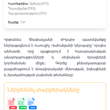
Կատեգորիա:
Արձակ (472)
Պատմվածք (593)
Հայ գրականություն (257)
Տարիք:
13+
Վրթանես Փափազյանի «Իկար» պատմվածքը
ներկայացնում է ուսուցիչ Վահանյանի կերպարը՝ որպես
անհատի, որը պայքարում է հասարակության
անարդարությունների և սեփական երազների
կործանման միջև։ Գործը քննադատաբար
բացահայտում է մտավորականի մենության, իդեալների
և իրականության բախման թեմաները։
Ներբեռնել տարբերակները