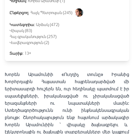
Հեղինակ:
Խորեն Արամունի (1)
Ընթերցող:
Հայկ Պետրոսյան (245)
Կատեգորիա:
Արձակ (472)
Վիպակ (83)
Հայ գրականություն (257)
Վավերագրություն (2)
Տարիք:
13+
Խորեն Արամունիի «Ուղղիչ տունը» Իրանից
Խորհրդային Հայաստան հայրենադարձված մի
երիտասարդի հուշերն են, ուր հեղինակը պատմում է իր
սպասելիքների, իրականացված ու չիրականացված
երազանքների ու նպատակների մասին:
Ստեղծագործությունն ունի ինքնակենսագրական
բնույթ։ Շնորհակալություն ենք հայտնում արձակագիր
Խորեն Արամունիին ՝ վիպակը ձայնագրելու և
էլեկտրոնային ու ձայնային տարբերակները մեր կայքում