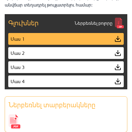
անվճար տեղադրել թույլատրելու համար։
Գլուխներ
Ներբեռնել բոլորը
Մաս 1
Մաս 2
Մաս 3
Մաս 4
Մաս 5
Ներբեռնել տարբերակները
Մաս 6
Մաս 7