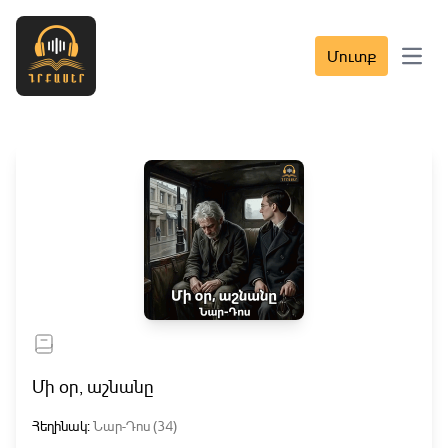
Մուտք
Open 
Մի օր, աշնանը
Հեղինակ:
Նար-Դոս (34)