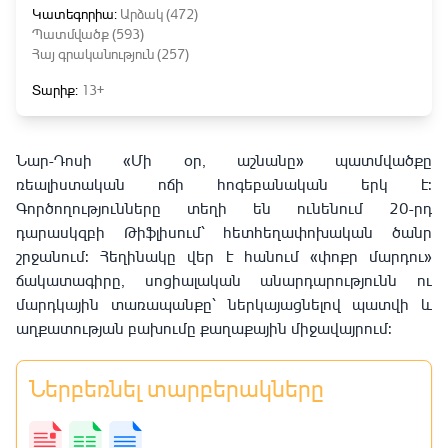
Կատեգորիա:
Արձակ (472)
Պատմվածք (593)
Հայ գրականություն (257)
Տարիք:
13+
Նար-Դոսի «Մի օր, աշնանը» պատմվածքը
ռեալիստական ոճի հոգեբանական երկ է:
Գործողությունները տեղի են ունենում 20-րդ
դարասկզբի Թիֆլիսում՝ հետհեղափոխական ծանր
շրջանում: Հեղինակը վեր է հանում «փոքր մարդու»
ճակատագիրը, սոցիալական անարդարությունն ու
մարդկային տառապանքը՝ ներկայացնելով պատվի և
աղքատության բախումը քաղաքային միջավայրում:
Ներբեռնել տարբերակները