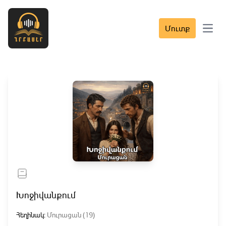
Մուտք
Open 
Խոջիվանքում
Հեղինակ:
Մուրացան (19)