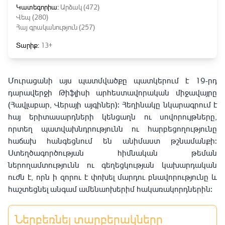
Կատեգորիա:
Արձակ (472)
Վեպ (280)
Հայ գրականություն (257)
Տարիք:
13+
Մուրացանի այս պատմվածքը պատկերում է 19-րդ
դարավերջի Թիֆլիսի արհեստավորական միջավայրը
(Հավլաբար, Վերայի այգիներ): Հեղինակը նկարագրում է
հայ երիտասարդների կենցաղն ու սովորույթները,
որտեղ պատվախնդրությունն ու հարբեցողությունը
հաճախ հանգեցնում են անիմաստ թշնամանքի:
Ստեղծագործության հիմնական թեման
ներողամտությունն ու գեղեցկության կախարդական
ուժն է, որն ի զորու է փոխել մարդու բնավորությունը և
հաշտեցնել անգամ ամենաոխերիմ հակառակորդներին:
Ներբեռնել տարբերակները