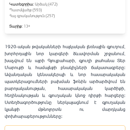
Կատեգորիա:
Արձակ (472)
Պատմվածք (593)
Հայ գրականություն (257)
Տարիք:
13+
1920-ական թվականների հայկական լեռնային գյուղում,
խորհրդային նոր կարգերի ձևավորման շրջանում,
խաչվում են այրի Գյուլբահարի, գյուղի քահանա Տեր
Մարուքի և համայնքի բնակիչների ճակատագրերը։
Ավանդական կենսակերպի և նոր հասարակական
պատկերացումների բախման ֆոնին արծարծվում են
բարոյականության, հասարակական կարծիքի,
հեղինակության և գյուղական կնոջ դիրքի հարցերը։
Ստեղծագործությունը ներկայացնում է գյուղական
կյանքի մթնոլորտն ու մարդկանց
փոխհարաբերությունները։