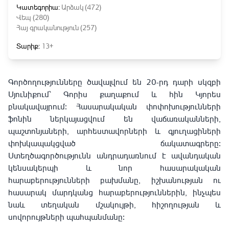
Կատեգորիա:
Արձակ (472)
Վեպ (280)
Հայ գրականություն (257)
Տարիք:
13+
Գործողությունները ծավալվում են 20-րդ դարի սկզբի
Սյունիքում՝ Գորիս քաղաքում և հին Կյորես
բնակավայրում։ Հասարակական փոփոխությունների
ֆոնին ներկայացվում են վաճառականների,
պաշտոնյաների, արհեստավորների և գյուղացիների
փոխկապակցված ճակատագրերը։
Ստեղծագործությունն անդրադառնում է ավանդական
կենսակերպի և նոր հասարակական
հարաբերությունների բախմանը, իշխանության ու
հասարակ մարդկանց հարաբերություններին, ինչպես
նաև տեղական մշակույթի, հիշողության և
սովորույթների պահպանմանը։