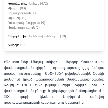
Կատեգորիա:
Արձակ (472)
Վիպակ (83)
Հուշագրություն (14)
Ակնարկ (19)
Ռուս գրականություն (19)
Վավերագրություն (2)
Թարգմանիչ:
Արմեն Հովհաննիսյան (18)
Տարիք:
16+
«Գրառումներ Մեռյալ տնից» — Ֆյոդոր Դոստոևսկու
վավերագրական գիրքն է, որտեղ արտացոլվել են նրա
տպավորությունները 1850–1854 թվականներին Օմսկի
բանտում կրած ազատազրկման ժամանակաշրջանից։
Գրվել է 1860–1862 թվականներին։ Գիրքը կրում է
վավերագրական բնույթ և ընթերցողին ծանոթացնում է
XIX դարի կեսերի Սիբիրում գտնվող
դատապարտյալների առօրյային ու կենցաղին։