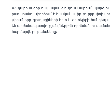
XX դարի սկզբի հայկական գյուղում Սաբուն՝ պարզ ու
բառարանով փորձում է հասկանալ իր շուրջը փոխվող
շփումները գյուղացիների հետ և գիտելիքի հանդեպ 
են արժանապատվության, ներքին որոնման ու ժամա
հարմարվելու թեմաները։