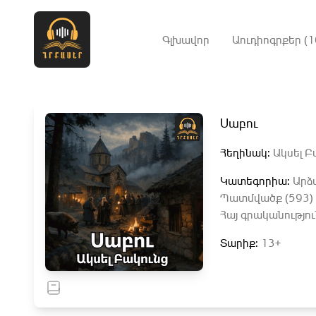
Գլխավոր
Աուդիոգրքեր (1
Սաբու
Հեղինակ:
Ակսել Բ
Կատեգորիա:
Արձ
Պատմվածք (593)
Հայ գրականությու
Տարիք:
13+