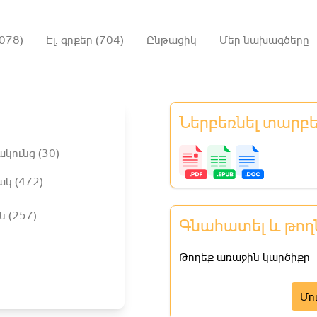
078)
Էլ. գրքեր (704)
Ընթացիկ
Մեր նախագծերը
Ներբեռնել տարբ
ակունց (30)
ակ (472)
ն (257)
Գնահատել և թող
Թողեք առաջին կարծիքը
Մո