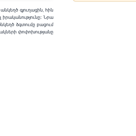
 անկեղծ գյուղացին, հին
 իրականությունը։ Նրա
անկեղծ ձգտումը բացում
նակների փոփոխությանը