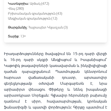
Կատեգորիա:
Արձակ (472)
Վեպ (280)
Բրիտանական գրականություն (43)
Անգլիական գրականություն (12)
Թարգմանիչ:
Հայրապետ Կնյազյան (3)
Տարիք:
13+
Իրադարձությունները ծավալվում են 15-րդ դարի վերջի
և 16-րդ դարի սկզբի Անգլիայում և Իսպանիայում՝
Կաթոլիկ թագավորների կառավարման և ինկվիզիցիայի
դաժան դարաշրջանում: Պատմության կենտրոնում
հարուստ վաճառականի դուստր, արտասովոր
գեղեցկությամբ օժտված Մարգարետն է, նրա
արիասիրտ փեսացու Փիթերը և նենգ իսպանացի
արիստոկրատ Մորելլան: Գլխավոր հերոսների բախումը
դառնում է սիրո, հավատարմության, կրոնական
ֆանատիզմի և պատվի փորձություն: Գիրքը պատմում է