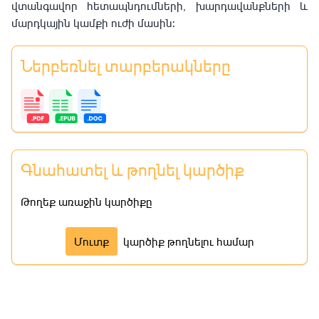
վտանգավոր հետապնդումների, խարդավանքների և
մարդկային կամքի ուժի մասին:
Ներբեռնել տարբերակները
Գնահատել և թողնել կարծիք
Թողեք առաջին կարծիքը
Մուտք
կարծիք թողնելու համար