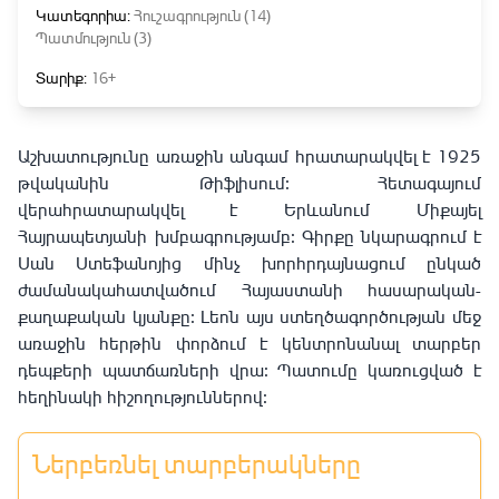
Կատեգորիա:
Հուշագրություն (14)
Պատմություն (3)
Տարիք:
16+
Աշխատությունը առաջին անգամ հրատարակվել է 1925
թվականին
Թիֆլիսում
։ Հետագայում
վերահրատարակվել է
Երևանում
Միքայել
Հայրապետյանի
խմբագրությամբ։ Գիրքը նկարագրում է
Սան Ստեֆանոյից մինչ խորհրդայնացում ընկած
ժամանակահատվածում Հայաստանի հասարական-
քաղաքական կյանքը։ Լեոն այս ստեղծագործության մեջ
առաջին հերթին փորձում է կենտրոնանալ տարբեր
դեպքերի պատճառների վրա։ Պատումը կառուցված է
հեղինակի հիշողություններով։
Ներբեռնել տարբերակները