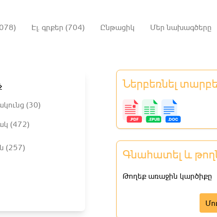
078)
Էլ. գրքեր (704)
Ընթացիկ
Մեր նախագծերը
Ներբեռնել տարբ
չ
ակունց (30)
ակ (472)
ն (257)
Գնահատել և թող
Թողեք առաջին կարծիքը
Մո