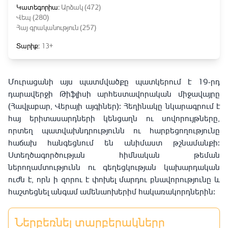
Կատեգորիա:
Արձակ (472)
Վեպ (280)
Հայ գրականություն (257)
Տարիք:
13+
Մուրացանի այս պատմվածքը պատկերում է 19-րդ
դարավերջի Թիֆլիսի արհեստավորական միջավայրը
(Հավլաբար, Վերայի այգիներ): Հեղինակը նկարագրում է
հայ երիտասարդների կենցաղն ու սովորույթները,
որտեղ պատվախնդրությունն ու հարբեցողությունը
հաճախ հանգեցնում են անիմաստ թշնամանքի:
Ստեղծագործության հիմնական թեման
ներողամտությունն ու գեղեցկության կախարդական
ուժն է, որն ի զորու է փոխել մարդու բնավորությունը և
հաշտեցնել անգամ ամենաոխերիմ հակառակորդներին:
Ներբեռնել տարբերակները