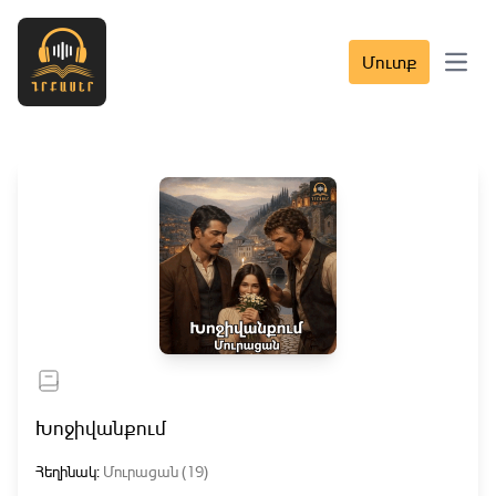
Մուտք
Open 
Խոջիվանքում
Հեղինակ:
Մուրացան (19)