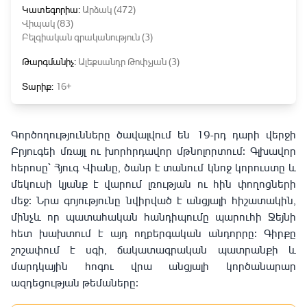
Կատեգորիա:
Արձակ (472)
Վիպակ (83)
Բելգիական գրականություն (3)
Թարգմանիչ:
Ալեքսանդր Թոփչյան (3)
Տարիք:
16+
Գործողությունները ծավալվում են 19-րդ դարի վերջի
Բրյուգեի մռայլ ու խորհրդավոր մթնոլորտում։ Գլխավոր
հերոսը՝ Հյուգ Վիանը, ծանր է տանում կնոջ կորուստը և
մեկուսի կյանք է վարում լռության ու հին փողոցների
մեջ։ Նրա գոյությունը նվիրված է անցյալի հիշատակին,
մինչև որ պատահական հանդիպումը պարուհի Ջեյնի
հետ խախտում է այդ ողբերգական անդորրը։ Գիրքը
շոշափում է սգի, ճակատագրական պատրանքի և
մարդկային հոգու վրա անցյալի կործանարար
ազդեցության թեմաները։